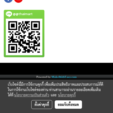
@@thaimart
Copy right by www.thaimartonline.com
Powered by
MakeWebEasy.com
เว็บไซต์นี้มีการใช้งานคุกกี้ เพื่อเพิ่มประสิทธิภาพและประสบการณ์ที่ดี
ในการใช้งานเว็บไซต์ของท่าน ท่านสามารถอ่านรายละเอียดเพิ่มเติม
ได้ที่
นโยบายความเป็นส่วนตัว
และ
นโยบายคุกกี้
ตั้งค่าคุกกี้
ยอมรับทั้งหมด