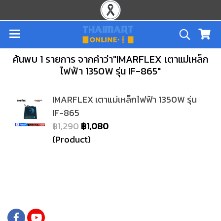
ค้นพบ 1 รายการ จากคำว่า"IMARFLEX เตาแม่เหล็ก
ไฟฟ้า 1350W รุ่น IF-865"
IMARFLEX เตาแม่เหล็กไฟฟ้า 1350W รุ่น
IF-865
฿1,290
฿1,080
(Product)