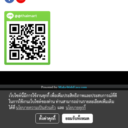
@@thaimart
Copy right by www.thaimartonline.com
Powered by
MakeWebEasy.com
เว็บไซต์นี้มีการใช้งานคุกกี้ เพื่อเพิ่มประสิทธิภาพและประสบการณ์ที่ดี
ในการใช้งานเว็บไซต์ของท่าน ท่านสามารถอ่านรายละเอียดเพิ่มเติม
ได้ที่
นโยบายความเป็นส่วนตัว
และ
นโยบายคุกกี้
ตั้งค่าคุกกี้
ยอมรับทั้งหมด