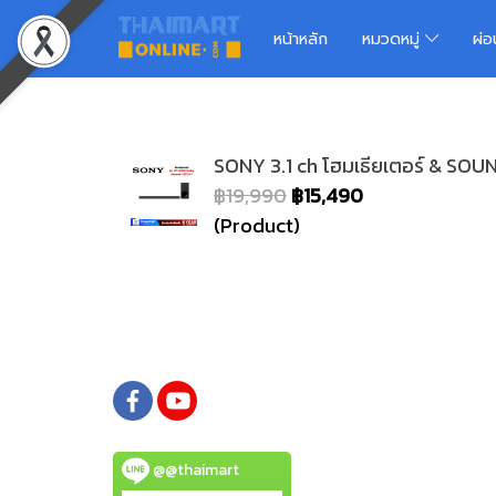
หน้าหลัก
หมวดหมู่
ผ่
SONY 3.1 ch โฮมเธียเตอร์ & S
฿19,990
฿15,490
(Product)
@@thaimart