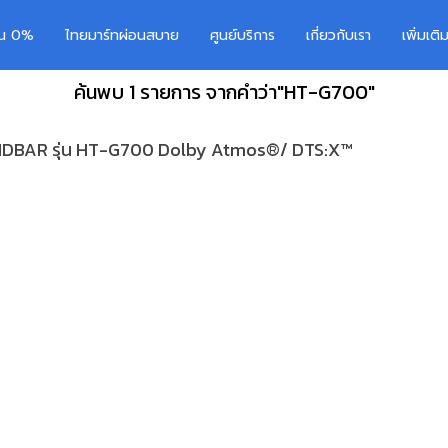
อน 0%
ไทยมาร์ทผ่อนสบาย
ศูนย์บริการ
เกี่ยวกับเรา
เพิ่มเต
ค้นพบ 1 รายการ จากคำว่า"HT-G700"
OUNDBAR รุ่น HT-G700 Dolby Atmos®/ DTS:X™