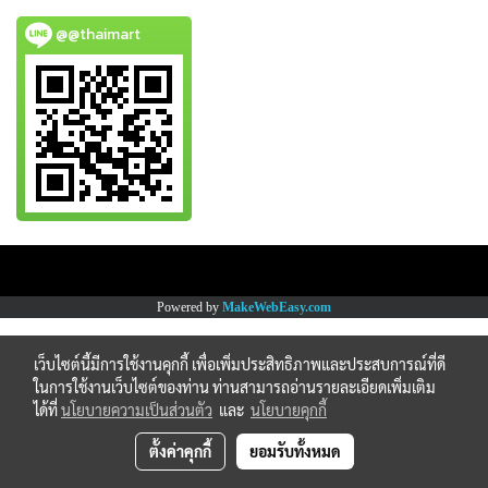
@@thaimart
Copy right by www.thaimartonline.com
Powered by
MakeWebEasy.com
เว็บไซต์นี้มีการใช้งานคุกกี้ เพื่อเพิ่มประสิทธิภาพและประสบการณ์ที่ดี
ในการใช้งานเว็บไซต์ของท่าน ท่านสามารถอ่านรายละเอียดเพิ่มเติม
ได้ที่
นโยบายความเป็นส่วนตัว
และ
นโยบายคุกกี้
ตั้งค่าคุกกี้
ยอมรับทั้งหมด