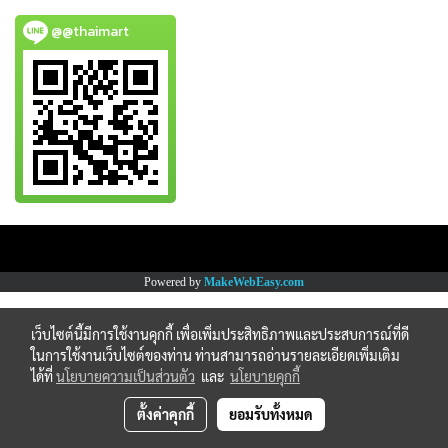
@@thaimart
Copy right by www.thaimartonline.com
Powered by
MakeWebEasy.com
เว็บไซต์นี้มีการใช้งานคุกกี้ เพื่อเพิ่มประสิทธิภาพและประสบการณ์ที่ดี
ในการใช้งานเว็บไซต์ของท่าน ท่านสามารถอ่านรายละเอียดเพิ่มเติม
ได้ที่
นโยบายความเป็นส่วนตัว
และ
นโยบายคุกกี้
ตั้งค่าคุกกี้
ยอมรับทั้งหมด