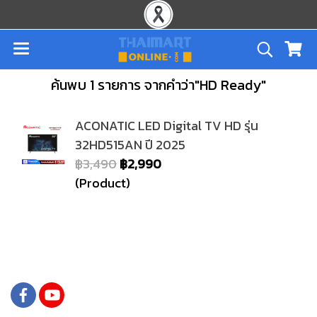
ค้นพบ 1 รายการ จากคำว่า"HD Ready"
ACONATIC LED Digital TV HD รุ่น
32HD515AN ปี 2025
฿3,490
฿2,990
(Product)