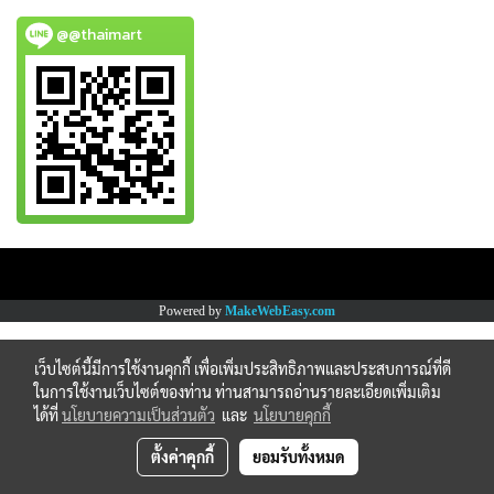
@@thaimart
Copy right by www.thaimartonline.com
Powered by
MakeWebEasy.com
เว็บไซต์นี้มีการใช้งานคุกกี้ เพื่อเพิ่มประสิทธิภาพและประสบการณ์ที่ดี
ในการใช้งานเว็บไซต์ของท่าน ท่านสามารถอ่านรายละเอียดเพิ่มเติม
ได้ที่
นโยบายความเป็นส่วนตัว
และ
นโยบายคุกกี้
ตั้งค่าคุกกี้
ยอมรับทั้งหมด