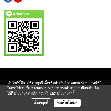
@thaimart
Copy right by www.thaimartonline.com
Powered by
MakeWebEasy.com
เว็บไซต์นี้มีการใช้งานคุกกี้ เพื่อเพิ่มประสิทธิภาพและประสบการณ์ที่ดี
ในการใช้งานเว็บไซต์ของท่าน ท่านสามารถอ่านรายละเอียดเพิ่มเติม
ได้ที่
นโยบายความเป็นส่วนตัว
และ
นโยบายคุกกี้
ตั้งค่าคุกกี้
ยอมรับทั้งหมด