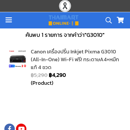
ค้นพบ 1 รายการ จากคำว่า"G3010"
Canon เครื่องปริ้น Inkjet Pixma G3010
(All-In-One) Wi-Fi ฟรี! กระดาษA4+หมึก
แท้ 4 ขวด
฿5,290
฿4,290
(Product)