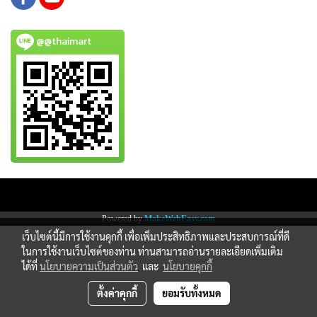
@@thaimart
Copy right by www.thaimartonline.com
Powered by
MakeWebEasy.com
เว็บไซต์นี้มีการใช้งานคุกกี้ เพื่อเพิ่มประสิทธิภาพและประสบการณ์ที่ดี
ในการใช้งานเว็บไซต์ของท่าน ท่านสามารถอ่านรายละเอียดเพิ่มเติม
ได้ที่
นโยบายความเป็นส่วนตัว
และ
นโยบายคุกกี้
ตั้งค่าคุกกี้
ยอมรับทั้งหมด