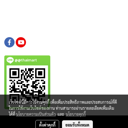
@@thaimart
เว็บไซต์นี้มีการใช้งานคุกกี้ เพื่อเพิ่มประสิทธิภาพและประสบการณ์ที่ดี
ในการใช้งานเว็บไซต์ของท่าน ท่านสามารถอ่านรายละเอียดเพิ่มเติม
ได้ที่
นโยบายความเป็นส่วนตัว
และ
นโยบายคุกกี้
Copy right by www.thaimartonline.com
ตั้งค่าคุกกี้
ยอมรับทั้งหมด