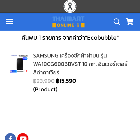
ค้นพบ 1 รายการ จากคำว่า"Ecobubble"
SAMSUNG เครื่องซักผ้าฝาบน รุ่น
WA18CG6886BVST 18 กก. อินเวอร์เตอร์
สีดำคาเวียร์
฿23,990
฿15,590
(Product)