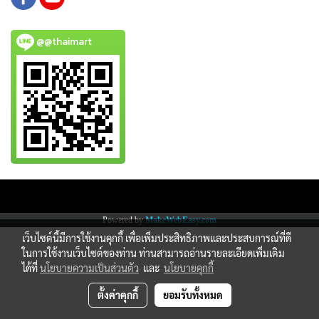
@@thaimart
Copy right by www.thaimartonline.com
Powered by
MakeWebEasy.com
เว็บไซต์นี้มีการใช้งานคุกกี้ เพื่อเพิ่มประสิทธิภาพและประสบการณ์ที่ดี
ในการใช้งานเว็บไซต์ของท่าน ท่านสามารถอ่านรายละเอียดเพิ่มเติม
ได้ที่
นโยบายความเป็นส่วนตัว
และ
นโยบายคุกกี้
ตั้งค่าคุกกี้
ยอมรับทั้งหมด