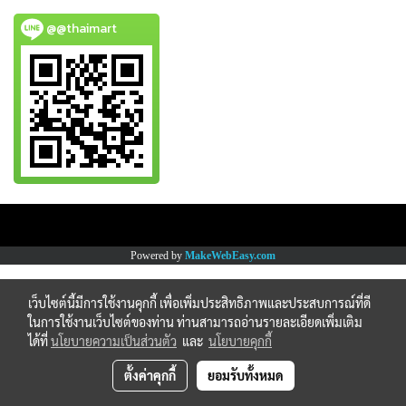
@@thaimart
Copy right by www.thaimartonline.com
Powered by
MakeWebEasy.com
เว็บไซต์นี้มีการใช้งานคุกกี้ เพื่อเพิ่มประสิทธิภาพและประสบการณ์ที่ดี
ในการใช้งานเว็บไซต์ของท่าน ท่านสามารถอ่านรายละเอียดเพิ่มเติม
ได้ที่
นโยบายความเป็นส่วนตัว
และ
นโยบายคุกกี้
ตั้งค่าคุกกี้
ยอมรับทั้งหมด