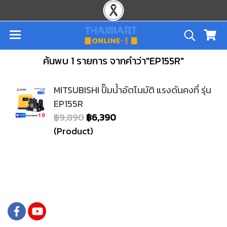
ค้นพบ 1 รายการ จากคำว่า"EP155R"
MITSUBISHI ปั๊มน้ำอัตโนมัติ แรงดันคงที่ รุ่น
EP155R
฿9,890
฿6,390
(Product)