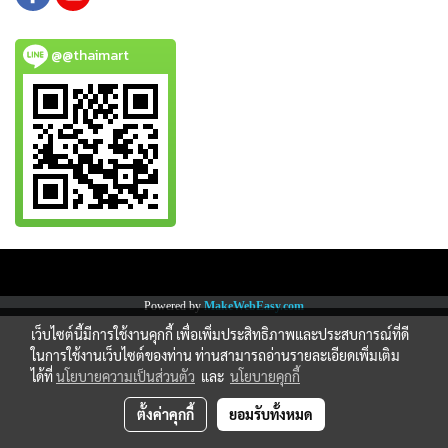
@@thaimart
Copy right by www.thaimartonline.com
Powered by
MakeWebEasy.com
เว็บไซต์นี้มีการใช้งานคุกกี้ เพื่อเพิ่มประสิทธิภาพและประสบการณ์ที่ดี
ในการใช้งานเว็บไซต์ของท่าน ท่านสามารถอ่านรายละเอียดเพิ่มเติม
ได้ที่
นโยบายความเป็นส่วนตัว
และ
นโยบายคุกกี้
ตั้งค่าคุกกี้
ยอมรับทั้งหมด