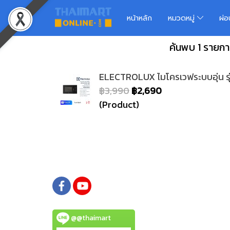
หน้าหลัก
หมวดหมู่
ผ่
ค้นพบ 1 รายก
ELECTROLUX ไมโครเวฟระบบอุ่น ร
฿3,990
฿2,690
(Product)
@@thaimart