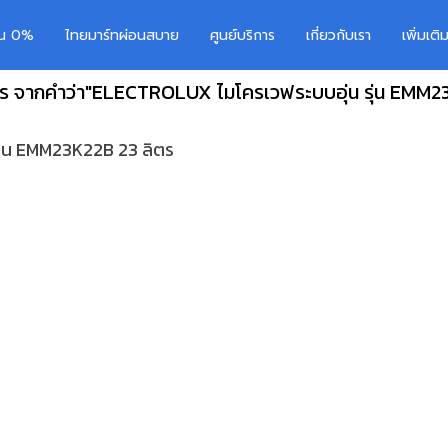
อน 0%
ไทยมาร์ทผ่อนสบาย
ศูนย์บริการ
เกี่ยวกับเรา
เพิ่มเต
าร จากคำว่า"ELECTROLUX ไมโครเวฟระบบอุ่น รุ่น EMM23
ุ่น EMM23K22B 23 ลิตร