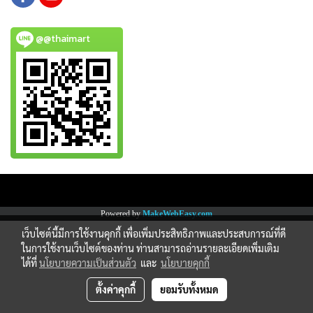
@@thaimart
Copy right by www.thaimartonline.com
Powered by
MakeWebEasy.com
เว็บไซต์นี้มีการใช้งานคุกกี้ เพื่อเพิ่มประสิทธิภาพและประสบการณ์ที่ดี
ในการใช้งานเว็บไซต์ของท่าน ท่านสามารถอ่านรายละเอียดเพิ่มเติม
ได้ที่
นโยบายความเป็นส่วนตัว
และ
นโยบายคุกกี้
ตั้งค่าคุกกี้
ยอมรับทั้งหมด