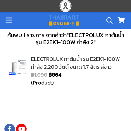
ค้นพบ 1 รายการ จากคำว่า"ELECTROLUX กาต้มน้ำ
รุ่น E2EK1-100W กำลัง 2"
ELECTROLUX กาต้มน้ำ รุ่น E2EK1-100W
กำลัง 2,200 วัตต์ ขนาด 1.7 ลิตร สีขาว
฿1,090
฿864
(Product)