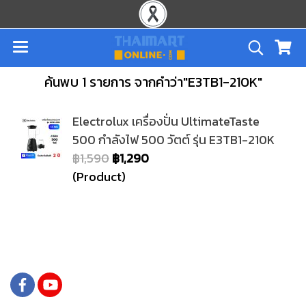
ค้นพบ 1 รายการ จากคำว่า"E3TB1-210K"
Electrolux เครื่องปั่น UltimateTaste
500 กำลังไฟ 500 วัตต์ รุ่น E3TB1-210K
฿1,590
฿1,290
(Product)