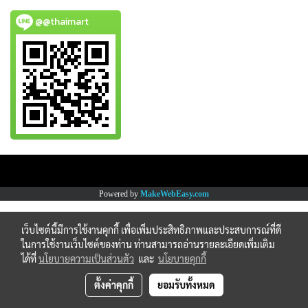
@@thaimart
Copy right by www.thaimartonline.com
Powered by
MakeWebEasy.com
เว็บไซต์นี้มีการใช้งานคุกกี้ เพื่อเพิ่มประสิทธิภาพและประสบการณ์ที่ดี
ในการใช้งานเว็บไซต์ของท่าน ท่านสามารถอ่านรายละเอียดเพิ่มเติม
ได้ที่
นโยบายความเป็นส่วนตัว
และ
นโยบายคุกกี้
ตั้งค่าคุกกี้
ยอมรับทั้งหมด