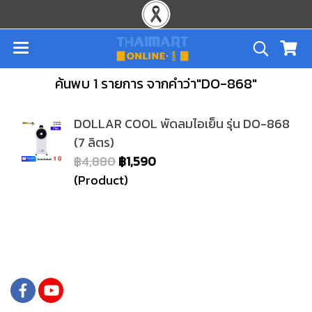
ค้นพบ 1 รายการ จากคำว่า"DO-868"
DOLLAR COOL พัดลมไอเย็น รุ่น DO-868
(7 ลิตร)
฿4,880
฿1,590
(Product)