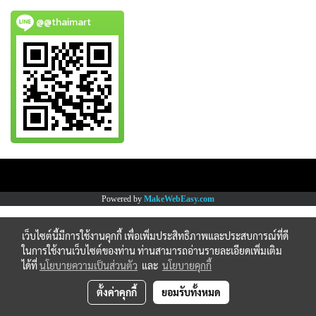
@@thaimart
Copy right by www.thaimartonline.com
Powered by
MakeWebEasy.com
เว็บไซต์นี้มีการใช้งานคุกกี้ เพื่อเพิ่มประสิทธิภาพและประสบการณ์ที่ดี
ในการใช้งานเว็บไซต์ของท่าน ท่านสามารถอ่านรายละเอียดเพิ่มเติม
ได้ที่
นโยบายความเป็นส่วนตัว
และ
นโยบายคุกกี้
ตั้งค่าคุกกี้
ยอมรับทั้งหมด