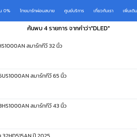
อน 0%
ไทยมาร์ทผ่อนสบาย
ศูนย์บริการ
เกี่ยวกับเรา
เพิ่มเต
ค้นพบ 4 รายการ จากคำว่า"DLED"
S1000AN สมาร์ททีวี 32 นิ้ว
US1000AN สมาร์ททีวี 65 นิ้ว
HS1000AN สมาร์ททีวี 43 นิ้ว
่น 32HD515AN ปี 2025