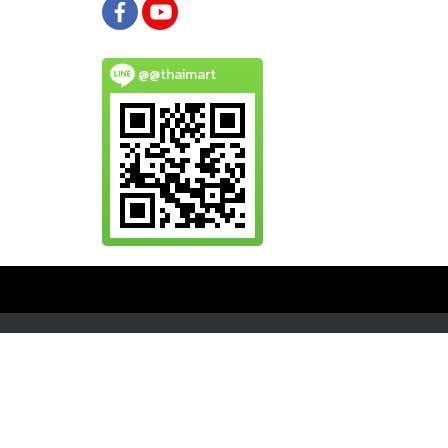
@@thaimart