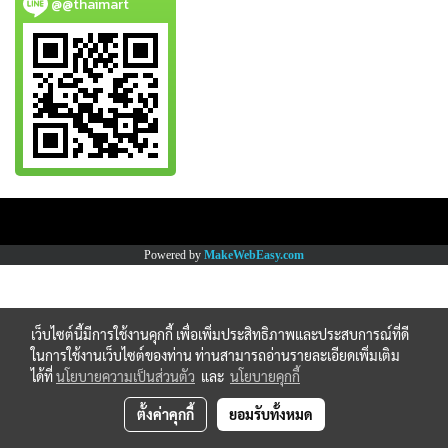
@@thaimart
Copy right by www.thaimartonline.com
Powered by
MakeWebEasy.com
เว็บไซต์นี้มีการใช้งานคุกกี้ เพื่อเพิ่มประสิทธิภาพและประสบการณ์ที่ดี
ในการใช้งานเว็บไซต์ของท่าน ท่านสามารถอ่านรายละเอียดเพิ่มเติม
ได้ที่
นโยบายความเป็นส่วนตัว
และ
นโยบายคุกกี้
ตั้งค่าคุกกี้
ยอมรับทั้งหมด