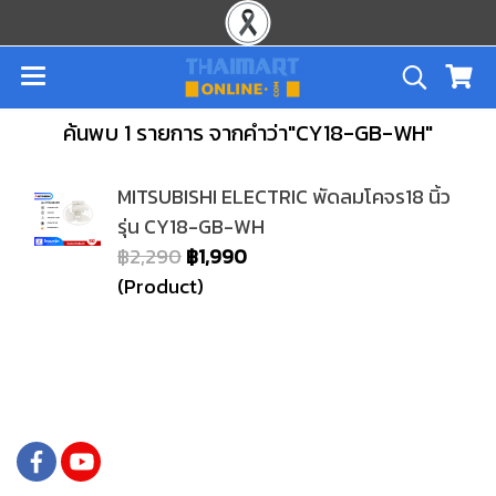
ค้นพบ 1 รายการ จากคำว่า"CY18-GB-WH"
MITSUBISHI ELECTRIC พัดลมโคจร18 นิ้ว
รุ่น CY18-GB-WH
฿2,290
฿1,990
(Product)