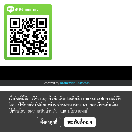
@@thaimart
Copy right by www.thaimartonline.com
Powered by
MakeWebEasy.com
เว็บไซต์นี้มีการใช้งานคุกกี้ เพื่อเพิ่มประสิทธิภาพและประสบการณ์ที่ดี
ในการใช้งานเว็บไซต์ของท่าน ท่านสามารถอ่านรายละเอียดเพิ่มเติม
ได้ที่
นโยบายความเป็นส่วนตัว
และ
นโยบายคุกกี้
ตั้งค่าคุกกี้
ยอมรับทั้งหมด