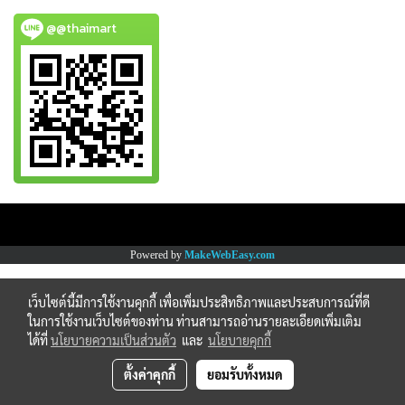
@@thaimart
Copy right by www.thaimartonline.com
Powered by
MakeWebEasy.com
เว็บไซต์นี้มีการใช้งานคุกกี้ เพื่อเพิ่มประสิทธิภาพและประสบการณ์ที่ดี
ในการใช้งานเว็บไซต์ของท่าน ท่านสามารถอ่านรายละเอียดเพิ่มเติม
ได้ที่
นโยบายความเป็นส่วนตัว
และ
นโยบายคุกกี้
ตั้งค่าคุกกี้
ยอมรับทั้งหมด