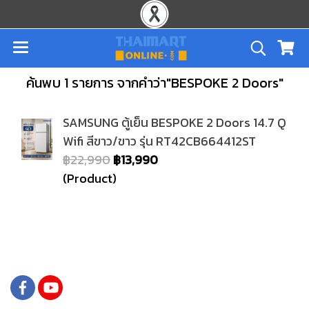
ค้นพบ 1 รายการ จากคำว่า"BESPOKE 2 Doors"
SAMSUNG ตู้เย็น BESPOKE 2 Doors 14.7 Q
Wifi สีขาว/ขาว รุ่น RT42CB664412ST
฿22,990
฿13,990
(Product)