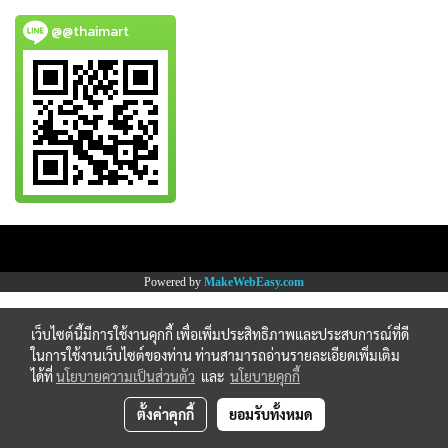
@@thaimart
Copy right by www.thaimartonline.com
Powered by
MakeWebEasy.com
เว็บไซต์นี้มีการใช้งานคุกกี้ เพื่อเพิ่มประสิทธิภาพและประสบการณ์ที่ดี
ในการใช้งานเว็บไซต์ของท่าน ท่านสามารถอ่านรายละเอียดเพิ่มเติม
ได้ที่
นโยบายความเป็นส่วนตัว
และ
นโยบายคุกกี้
ตั้งค่าคุกกี้
ยอมรับทั้งหมด