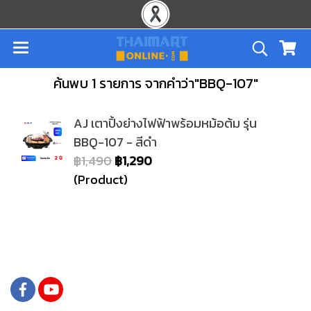
ค้นพบ 1 รายการ จากคำว่า"BBQ-107"
AJ เตาปิ้งย่างไฟฟ้าพร้อมหม้อต้ม รุ่น
BBQ-107 - สีดำ
฿1,490
฿1,290
(Product)