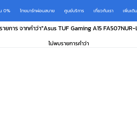
อน 0%
ไทยมาร์ทผ่อนสบาย
ศูนย์บริการ
เกี่ยวกับเรา
เพิ่มเต
 รายการ จากคำว่า"Asus TUF Gaming A15 FA507NUR
ไม่พบรายการคำว่า