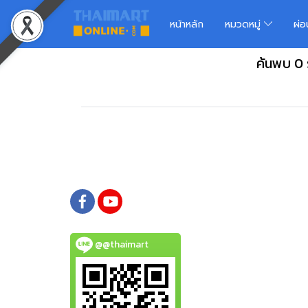
หน้าหลัก
หมวดหมู่
ผ่
ค้นพบ 0
@@thaimart