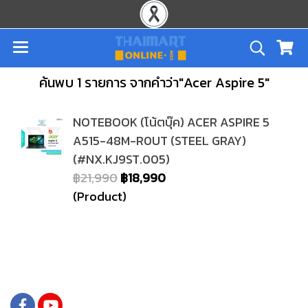
ค้นพบ 1 รายการ จากคำว่า"Acer Aspire 5"
NOTEBOOK (โน้ตบุ๊ค) ACER ASPIRE 5
A515-48M-R0UT (STEEL GRAY)
(#NX.KJ9ST.005)
฿21,990
฿18,990
(Product)