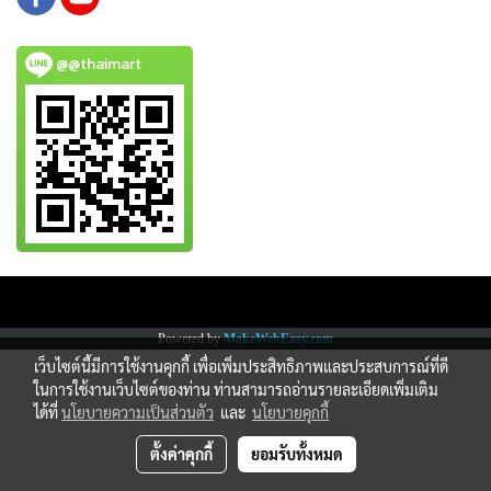
@@thaimart
Copy right by www.thaimartonline.com
Powered by
MakeWebEasy.com
เว็บไซต์นี้มีการใช้งานคุกกี้ เพื่อเพิ่มประสิทธิภาพและประสบการณ์ที่ดี
ในการใช้งานเว็บไซต์ของท่าน ท่านสามารถอ่านรายละเอียดเพิ่มเติม
ได้ที่
นโยบายความเป็นส่วนตัว
และ
นโยบายคุกกี้
ตั้งค่าคุกกี้
ยอมรับทั้งหมด