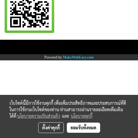
Copy right by www.thaimartonline.com
Powered by
MakeWebEasy.com
เว็บไซต์นี้มีการใช้งานคุกกี้ เพื่อเพิ่มประสิทธิภาพและประสบการณ์ที่ดี
ในการใช้งานเว็บไซต์ของท่าน ท่านสามารถอ่านรายละเอียดเพิ่มเติม
ได้ที่
นโยบายความเป็นส่วนตัว
และ
นโยบายคุกกี้
ตั้งค่าคุกกี้
ยอมรับทั้งหมด