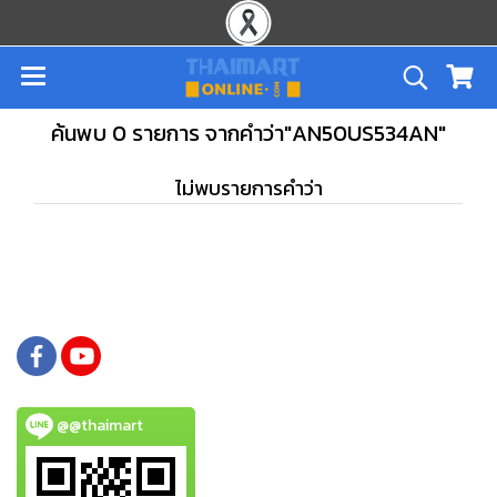
ค้นพบ 0 รายการ จากคำว่า"AN50US534AN"
ไม่พบรายการคำว่า
@@thaimart