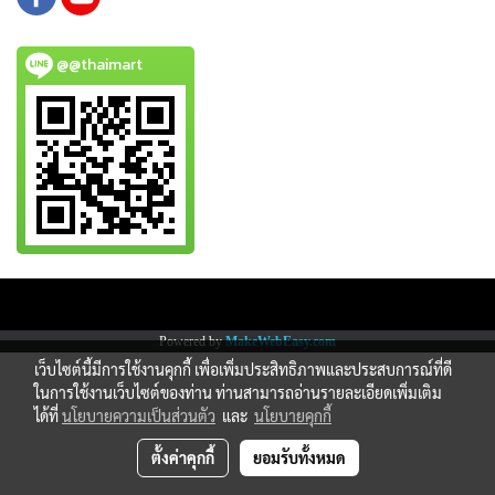
@@thaimart
Copy right by www.thaimartonline.com
Powered by
MakeWebEasy.com
เว็บไซต์นี้มีการใช้งานคุกกี้ เพื่อเพิ่มประสิทธิภาพและประสบการณ์ที่ดี
ในการใช้งานเว็บไซต์ของท่าน ท่านสามารถอ่านรายละเอียดเพิ่มเติม
ได้ที่
นโยบายความเป็นส่วนตัว
และ
นโยบายคุกกี้
ตั้งค่าคุกกี้
ยอมรับทั้งหมด