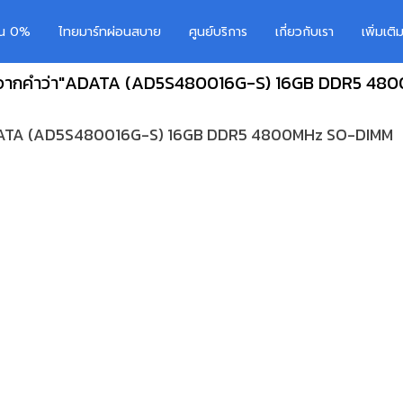
อน 0%
ไทยมาร์ทผ่อนสบาย
ศูนย์บริการ
เกี่ยวกับเรา
เพิ่มเต
ร จากคำว่า"ADATA (AD5S480016G-S) 16GB DDR5 48
ADATA (AD5S480016G-S) 16GB DDR5 4800MHz SO-DIMM