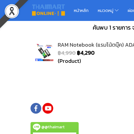
หน้าหลัก
หมวดหมู่
ผ่
ค้นพบ 1 รายกา
RAM Notebook (แรมโน้ตบุ๊ค) 
฿4,990
฿4,290
(Product)
@@thaimart