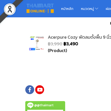
หน้าหลัก
หมวดหมู่
ผ่
Acerpure Cozy พัดลมตั้งพื้น 9 
฿3,990
฿3,490
(Product)
@@thaimart