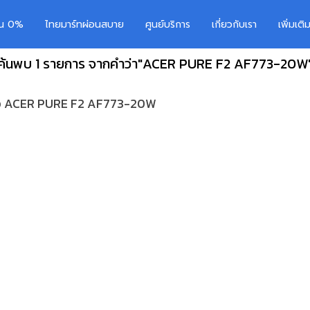
อน 0%
ไทยมาร์ทผ่อนสบาย
ศูนย์บริการ
เกี่ยวกับเรา
เพิ่มเต
ค้นพบ 1 รายการ จากคำว่า"ACER PURE F2 AF773-20W
นิ้ว ACER PURE F2 AF773-20W