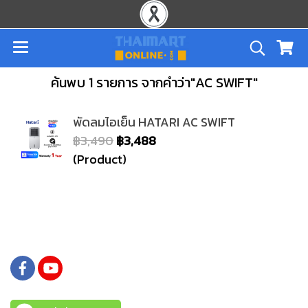
ค้นพบ 1 รายการ จากคำว่า"AC SWIFT"
พัดลมไอเย็น HATARI AC SWIFT
฿3,490
฿3,488
(Product)