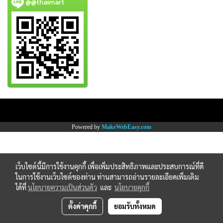
@@thaimart
Copy right by www.thaimartonline.com
Powered by
MakeWebEasy.com
เว็บไซต์นี้มีการใช้งานคุกกี้ เพื่อเพิ่มประสิทธิภาพและประสบการณ์ที่ดี
ในการใช้งานเว็บไซต์ของท่าน ท่านสามารถอ่านรายละเอียดเพิ่มเติม
ได้ที่
นโยบายความเป็นส่วนตัว
และ
นโยบายคุกกี้
ตั้งค่าคุกกี้
ยอมรับทั้งหมด