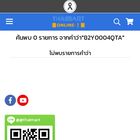
ค้นพบ 0 รายการ จากคำว่า"82Y0004QTA"
ไม่พบรายการคำว่า
@@thaimart