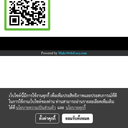
Copy right by www.thaimartonline.com
Powered by
MakeWebEasy.com
เว็บไซต์นี้มีการใช้งานคุกกี้ เพื่อเพิ่มประสิทธิภาพและประสบการณ์ที่ดี
ในการใช้งานเว็บไซต์ของท่าน ท่านสามารถอ่านรายละเอียดเพิ่มเติม
ได้ที่
นโยบายความเป็นส่วนตัว
และ
นโยบายคุกกี้
ตั้งค่าคุกกี้
ยอมรับทั้งหมด