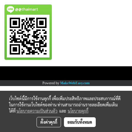
@@thaimart
Copy right by www.thaimartonline.com
Powered by
MakeWebEasy.com
เว็บไซต์นี้มีการใช้งานคุกกี้ เพื่อเพิ่มประสิทธิภาพและประสบการณ์ที่ดี
ในการใช้งานเว็บไซต์ของท่าน ท่านสามารถอ่านรายละเอียดเพิ่มเติม
ได้ที่
นโยบายความเป็นส่วนตัว
และ
นโยบายคุกกี้
ตั้งค่าคุกกี้
ยอมรับทั้งหมด