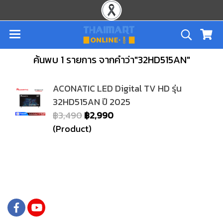
ค้นพบ 1 รายการ จากคำว่า"32HD515AN"
ACONATIC LED Digital TV HD รุ่น
32HD515AN ปี 2025
฿3,490
฿2,990
(Product)