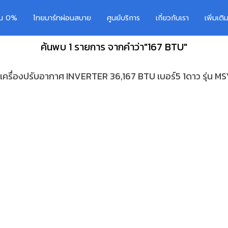
อน 0%
ไทยมาร์ทผ่อนสบาย
ศูนย์บริการ
เกี่ยวกับเรา
เพิ่มเต
ค้นพบ 1 รายการ จากคำว่า"167 BTU"
เครื่องปรับอากาศ INVERTER 36,167 BTU เบอร์5 1ดาว รุ่น 