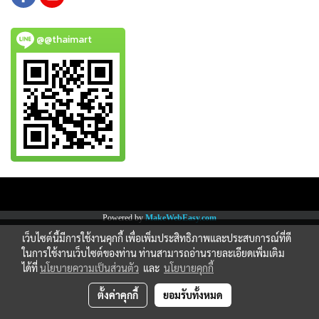
@@thaimart
Copy right by www.thaimartonline.com
Powered by
MakeWebEasy.com
เว็บไซต์นี้มีการใช้งานคุกกี้ เพื่อเพิ่มประสิทธิภาพและประสบการณ์ที่ดี
ในการใช้งานเว็บไซต์ของท่าน ท่านสามารถอ่านรายละเอียดเพิ่มเติม
ได้ที่
นโยบายความเป็นส่วนตัว
และ
นโยบายคุกกี้
ตั้งค่าคุกกี้
ยอมรับทั้งหมด