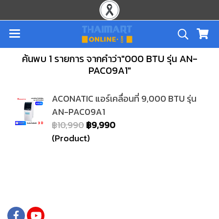
ค้นพบ 1 รายการ จากคำว่า"000 BTU รุ่น AN-
PAC09A1"
ACONATIC แอร์เคลื่อนที่ 9,000 BTU รุ่น
AN-PAC09A1
฿10,990
฿9,990
(Product)