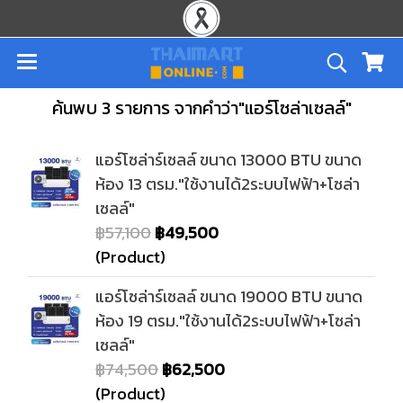
ค้นพบ 3 รายการ จากคำว่า"แอร์โซล่าเซลล์"
แอร์โซล่าร์เซลล์ ขนาด 13000 BTU ขนาด
ห้อง 13 ตรม."ใช้งานได้2ระบบไฟฟ้า+โซล่า
เซลล์"
฿57,100
฿49,500
(Product)
แอร์โซล่าร์เซลล์ ขนาด 19000 BTU ขนาด
ห้อง 19 ตรม."ใช้งานได้2ระบบไฟฟ้า+โซล่า
เซลล์"
฿74,500
฿62,500
(Product)