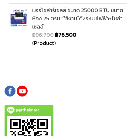
แอร์โซล่าร์เซลล์ ขนาด 25000 BTU ขนาด
ห้อง 25 ตรม."ใช้งานได้2ระบบไฟฟ้า+โซล่า
เซลล์"
฿86,700
฿76,500
(Product)
@@thaimart