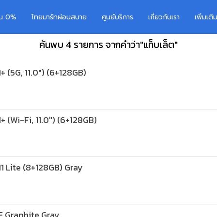
อน 0%
ไทยมาร์ทผ่อนสบาย
ศูนย์บริการ
เกี่ยวกับเรา
เพิ่มเต
ค้นพบ 4 รายการ จากคำว่า"แท็บเล็ต"
+ (5G, 11.0") (6+128GB)
+ (Wi-Fi, 11.0") (6+128GB)
1 Lite (8+128GB) Gray
E Graphite Gray