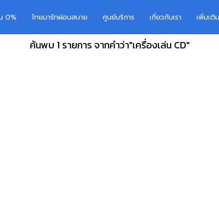
อน 0%
ไทยมาร์ทผ่อนสบาย
ศูนย์บริการ
เกี่ยวกับเรา
เพิ่มเต
ค้นพบ 1 รายการ จากคำว่า"เครื่องเล่น CD"