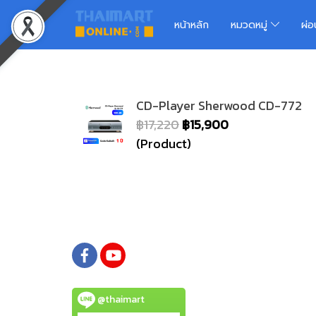
หน้าหลัก
หมวดหมู่
ผ่
CD-Player Sherwood CD-772
฿17,220
฿15,900
(Product)
@thaimart