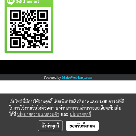
@@thaimart
Copy right by www.thaimartonline.com
Powered by
MakeWebEasy.com
เว็บไซต์นี้มีการใช้งานคุกกี้ เพื่อเพิ่มประสิทธิภาพและประสบการณ์ที่ดี
ในการใช้งานเว็บไซต์ของท่าน ท่านสามารถอ่านรายละเอียดเพิ่มเติม
ได้ที่
นโยบายความเป็นส่วนตัว
และ
นโยบายคุกกี้
ตั้งค่าคุกกี้
ยอมรับทั้งหมด