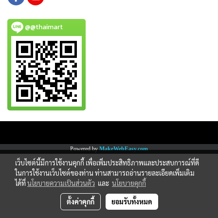
@@thaimart
Copy right by www.thaimartonline.com
Powered by
MakeWebEasy.com
เว็บไซต์นี้มีการใช้งานคุกกี้ เพื่อเพิ่มประสิทธิภาพและประสบการณ์ที่ดี
ในการใช้งานเว็บไซต์ของท่าน ท่านสามารถอ่านรายละเอียดเพิ่มเติม
ได้ที่
นโยบายความเป็นส่วนตัว
และ
นโยบายคุกกี้
ตั้งค่าคุกกี้
ยอมรับทั้งหมด