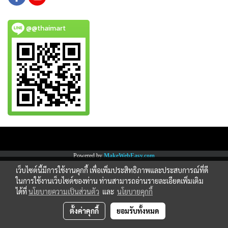
@@thaimart
Copy right by www.thaimartonline.com
Powered by
MakeWebEasy.com
เว็บไซต์นี้มีการใช้งานคุกกี้ เพื่อเพิ่มประสิทธิภาพและประสบการณ์ที่ดี
ในการใช้งานเว็บไซต์ของท่าน ท่านสามารถอ่านรายละเอียดเพิ่มเติม
ได้ที่
นโยบายความเป็นส่วนตัว
และ
นโยบายคุกกี้
ตั้งค่าคุกกี้
ยอมรับทั้งหมด