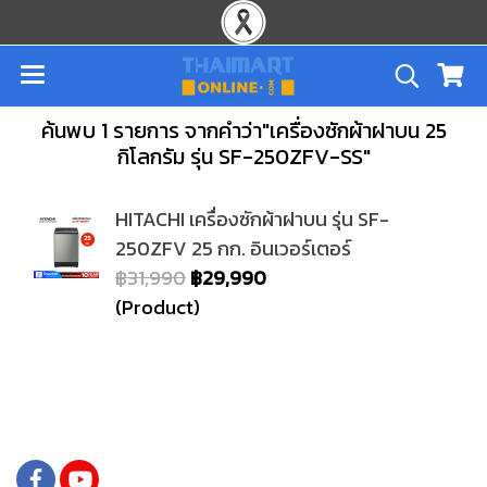
ค้นพบ 1 รายการ จากคำว่า"เครื่องซักผ้าฝาบน 25
กิโลกรัม รุ่น SF-250ZFV-SS"
HITACHI เครื่องซักผ้าฝาบน รุ่น SF-
250ZFV 25 กก. อินเวอร์เตอร์
฿31,990
฿29,990
(Product)