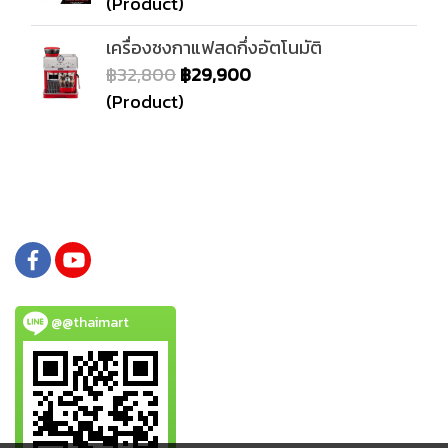
(Product)
เครื่องชงกาแฟสดกึ่งอัตโนมัติ
฿32,800
฿29,900
(Product)
@@thaimart