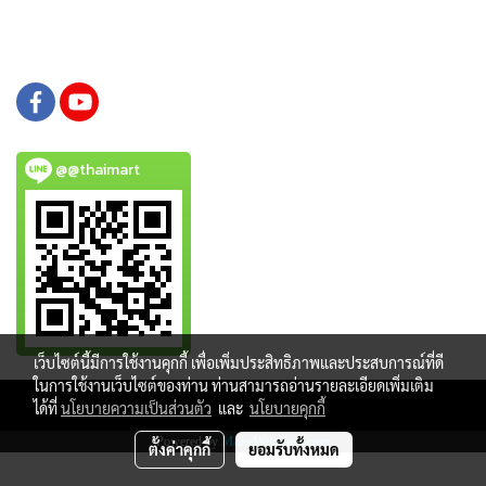
@@thaimart
เว็บไซต์นี้มีการใช้งานคุกกี้ เพื่อเพิ่มประสิทธิภาพและประสบการณ์ที่ดี
ในการใช้งานเว็บไซต์ของท่าน ท่านสามารถอ่านรายละเอียดเพิ่มเติม
Copy right by www.thaimartonline.com
ได้ที่
นโยบายความเป็นส่วนตัว
และ
นโยบายคุกกี้
Powered by
MakeWebEasy.com
ตั้งค่าคุกกี้
ยอมรับทั้งหมด