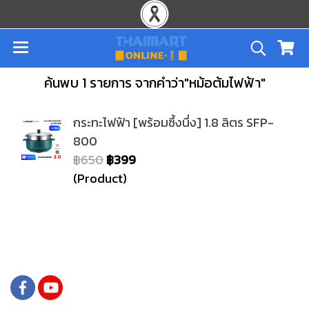
ค้นพบ 1 รายการ จากคำว่า"หม้อต้มไฟฟ้า"
กระทะไฟฟ้า [พร้อมซึ้งนึ่ง] 1.8 ลิตร SFP-
800
฿650
฿399
(Product)