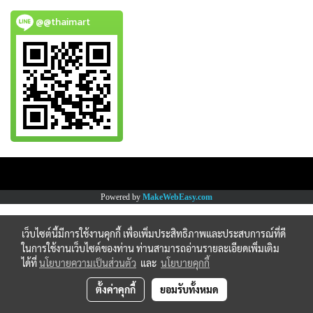
@@thaimart
Copy right by www.thaimartonline.com
Powered by
MakeWebEasy.com
เว็บไซต์นี้มีการใช้งานคุกกี้ เพื่อเพิ่มประสิทธิภาพและประสบการณ์ที่ดี
ในการใช้งานเว็บไซต์ของท่าน ท่านสามารถอ่านรายละเอียดเพิ่มเติม
ได้ที่
นโยบายความเป็นส่วนตัว
และ
นโยบายคุกกี้
ตั้งค่าคุกกี้
ยอมรับทั้งหมด