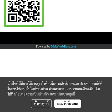
Copy right by www.thaimartonline.com
Powered by
MakeWebEasy.com
เว็บไซต์นี้มีการใช้งานคุกกี้ เพื่อเพิ่มประสิทธิภาพและประสบการณ์ที่ดี
ในการใช้งานเว็บไซต์ของท่าน ท่านสามารถอ่านรายละเอียดเพิ่มเติม
ได้ที่
นโยบายความเป็นส่วนตัว
และ
นโยบายคุกกี้
ตั้งค่าคุกกี้
ยอมรับทั้งหมด