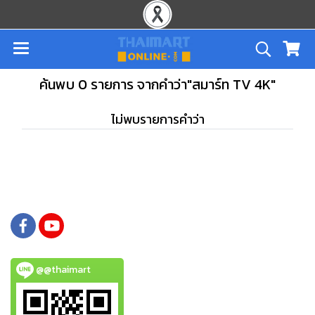
ค้นพบ 0 รายการ จากคำว่า"สมาร์ท TV 4K"
ไม่พบรายการคำว่า
@@thaimart