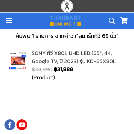
ค้นพบ 1 รายการ จากคำว่า"สมาร์ททีวี 65 นิ้ว"
SONY ทีวี X80L UHD LED (65", 4K,
Google TV, ปี 2023) รุ่น KD-65X80L
฿34,990
฿31,888
(Product)