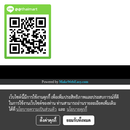
@@thaimart
Copy right by www.thaimartonline.com
Powered by
MakeWebEasy.com
เว็บไซต์นี้มีการใช้งานคุกกี้ เพื่อเพิ่มประสิทธิภาพและประสบการณ์ที่ดี
ในการใช้งานเว็บไซต์ของท่าน ท่านสามารถอ่านรายละเอียดเพิ่มเติม
ได้ที่
นโยบายความเป็นส่วนตัว
และ
นโยบายคุกกี้
ตั้งค่าคุกกี้
ยอมรับทั้งหมด