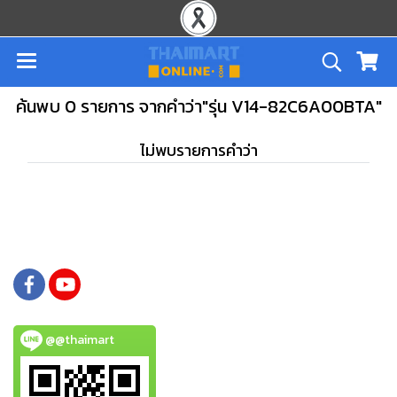
ค้นพบ 0 รายการ จากคำว่า"รุ่น V14-82C6A00BTA"
ไม่พบรายการคำว่า
@@thaimart