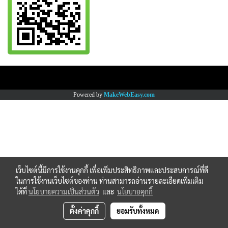
Copy right by www.thaimartonline.com
Powered by
MakeWebEasy.com
เว็บไซต์นี้มีการใช้งานคุกกี้ เพื่อเพิ่มประสิทธิภาพและประสบการณ์ที่ดี
ในการใช้งานเว็บไซต์ของท่าน ท่านสามารถอ่านรายละเอียดเพิ่มเติม
ได้ที่
นโยบายความเป็นส่วนตัว
และ
นโยบายคุกกี้
ตั้งค่าคุกกี้
ยอมรับทั้งหมด