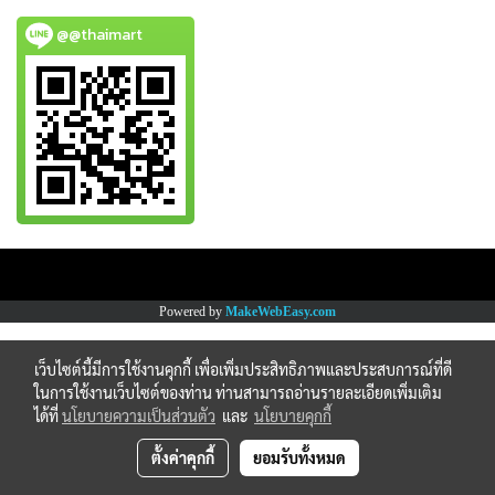
@@thaimart
Copy right by www.thaimartonline.com
Powered by
MakeWebEasy.com
เว็บไซต์นี้มีการใช้งานคุกกี้ เพื่อเพิ่มประสิทธิภาพและประสบการณ์ที่ดี
ในการใช้งานเว็บไซต์ของท่าน ท่านสามารถอ่านรายละเอียดเพิ่มเติม
ได้ที่
นโยบายความเป็นส่วนตัว
และ
นโยบายคุกกี้
ตั้งค่าคุกกี้
ยอมรับทั้งหมด