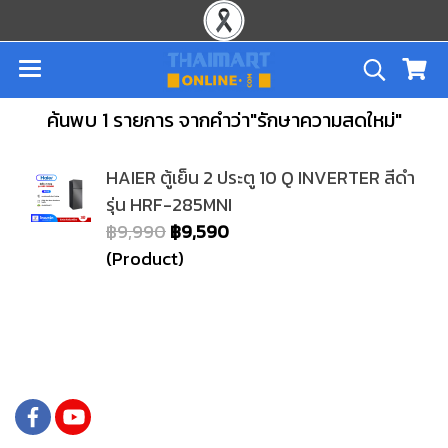
ค้นพบ 1 รายการ จากคำว่า"รักษาความสดใหม่"
HAIER ตู้เย็น 2 ประตู 10 Q INVERTER สีดำ
รุ่น HRF-285MNI
฿9,990
฿9,590
(Product)