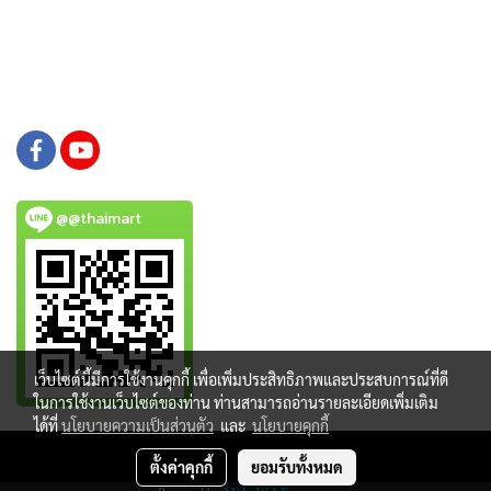
@@thaimart
เว็บไซต์นี้มีการใช้งานคุกกี้ เพื่อเพิ่มประสิทธิภาพและประสบการณ์ที่ดี
ในการใช้งานเว็บไซต์ของท่าน ท่านสามารถอ่านรายละเอียดเพิ่มเติม
ได้ที่
นโยบายความเป็นส่วนตัว
และ
นโยบายคุกกี้
Copy right by www.thaimartonline.com
ตั้งค่าคุกกี้
ยอมรับทั้งหมด