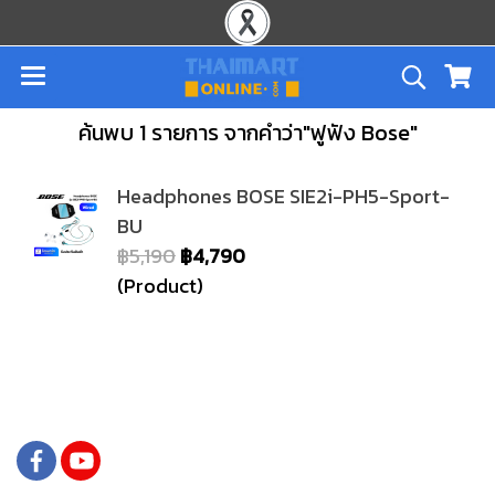
ค้นพบ 1 รายการ จากคำว่า"ฟูฟัง Bose"
Headphones BOSE SIE2i-PH5-Sport-
BU
฿5,190
฿4,790
(Product)