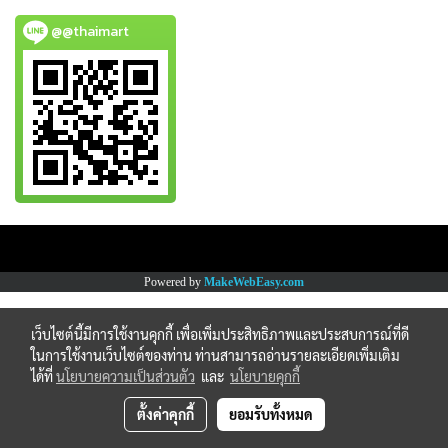
@@thaimart
Copy right by www.thaimartonline.com
Powered by
MakeWebEasy.com
เว็บไซต์นี้มีการใช้งานคุกกี้ เพื่อเพิ่มประสิทธิภาพและประสบการณ์ที่ดี
ในการใช้งานเว็บไซต์ของท่าน ท่านสามารถอ่านรายละเอียดเพิ่มเติม
ได้ที่
นโยบายความเป็นส่วนตัว
และ
นโยบายคุกกี้
ตั้งค่าคุกกี้
ยอมรับทั้งหมด