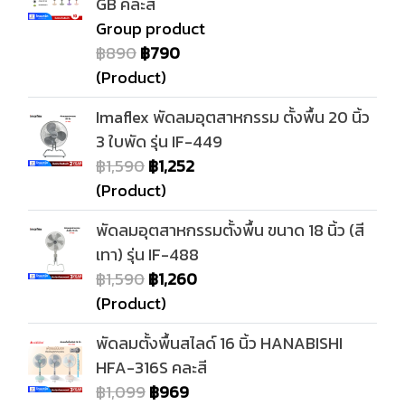
GB คละสี
Group product
฿890
฿790
(Product)
Imaflex พัดลมอุตสาหกรรม ตั้งพื้น 20 นิ้ว
3 ใบพัด รุ่น IF-449
฿1,590
฿1,252
(Product)
พัดลมอุตสาหกรรมตั้งพื้น ขนาด 18 นิ้ว (สี
เทา) รุ่น IF-488
฿1,590
฿1,260
(Product)
พัดลมตั้งพื้นสไลด์ 16 นิ้ว HANABISHI
HFA-316S คละสี
฿1,099
฿969