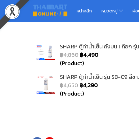
หน้าหลัก
หมวดหมู่
ผ่
SHARP ตู้ทำน้ำเย็น ถังบน 1 ก๊อก รุ
฿4,860
฿4,490
(Product)
SHARP ตู้ทำน้ำเย็น รุ่น SB-C9 สีขา
฿4,650
฿4,290
(Product)