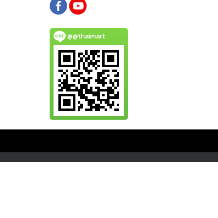
@@thaimart